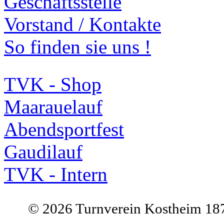
Geschäftsstelle
Vorstand / Kontakte
So finden sie uns !
TVK - Shop
Maarauelauf
Abendsportfest
Gaudilauf
TVK - Intern
©
2026 Turnverein Kostheim 187