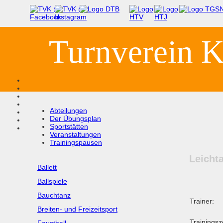
Turnverein K
Abteilungen
Der Übungsplan
Sportstätten
Veranstaltungen
Trainingspausen
Leichta
Ballett
Ballspiele
Bauchtanz
Trainer:
Breiten- und Freizeitsport
Trainingsze