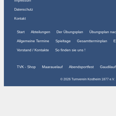
Impressum
Datenschutz
Kontakt
Start
Abteilungen
Der Übungsplan
Übungsplan nac
Allgemeine Termine
Spieltage
Gesamtterminplan
E
Vorstand / Kontakte
So finden sie uns !
TVK - Shop
Maarauelauf
Abendsportfest
Gaudilauf
©
2026 Turnverein Kostheim 1877 e.V.