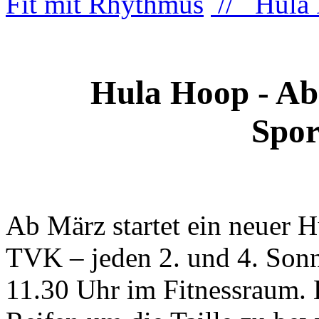
Fit mit Rhythmus
// Hula
Hula Hoop - Ab 
Spor
Ab März startet ein neuer 
TVK – jeden 2. und 4. Sonn
11.30 Uhr im Fitnessraum. 