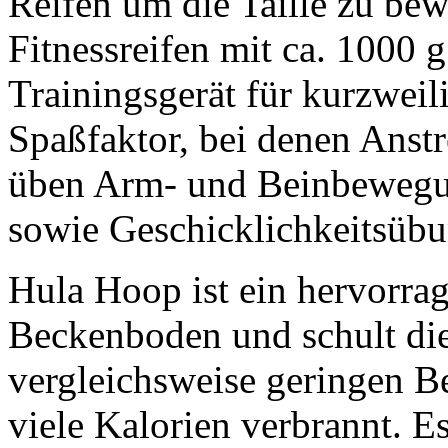
Reifen um die Taille zu bew
Fitnessreifen mit ca. 1000 
Trainingsgerät für kurzwei
Spaßfaktor, bei denen Anstr
üben Arm- und Beinbewegun
sowie Geschicklichkeitsüb
Hula Hoop ist ein hervorra
Beckenboden und schult die
vergleichsweise geringen B
viele Kalorien verbrannt. E