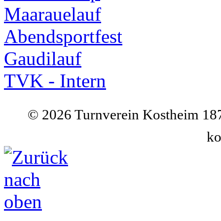
Maarauelauf
Abendsportfest
Gaudilauf
TVK - Intern
©
2026 Turnverein Kostheim 187
ko