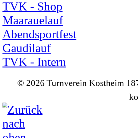
TVK - Shop
Maarauelauf
Abendsportfest
Gaudilauf
TVK - Intern
©
2026 Turnverein Kostheim 187
ko